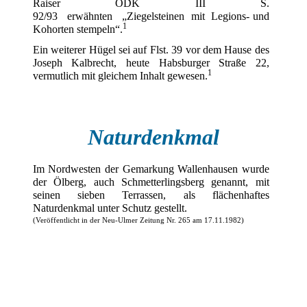
Raiser ODK III S.
92/93 erwähnten „Ziegelsteinen mit Legions- und
1
Kohorten stempeln“.
Ein weiterer Hügel sei auf Flst. 39 vor dem Hause des
Joseph Kalbrecht, heute Habsburger Straße 22,
1
vermutlich mit gleichem Inhalt gewesen.
Naturdenkmal
Im Nordwesten der Gemarkung Wallenhausen wurde
der Ölberg, auch Schmetterlingsberg genannt, mit
seinen sieben Terrassen, als flächenhaftes
Naturdenkmal unter Schutz gestellt.
(Veröffentlicht in der Neu-Ulmer Zeitung Nr. 265 am 17.11.1982)