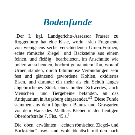
Bodenfunde
„Der I. kgl. Landgerichts-Assessor Prasser zu
Roggenburg hat eine Kiste, worin sich Fragmente
von wenigstens sechs verschiedenen Urnen-Formen,
echte römische Ziegel- und Backsteine aus einem
feinen, und fleißig bearbeiteten, im Anschnitte wie
poliert aussehenden, hochrot gebranntem Ton, worauf
Urnen standen, durch bituminöse Verbindungen sehr
fest und glänzend gewordene Kohlen, oxidiertes
Eisen, und darunter ein mehr als ein Schuh langes
abgebrochenes Stück eines breiten Schwertes, auch
Menschen- und Tiergebeine befanden, an das
3
Antiquarium in Augsburg eingesendet.“
Diese Funde
stammen aus dem hügeligen Baum- und Grasgarten
vor dem Haus des Matthias Kleber in der heutigen
1
Oberdorfstraße 7, Flst. 45 a.
Die oben erwähnten „echten römischen Ziegel- und
Backsteine“ usw. sind wohl identisch mit den nach