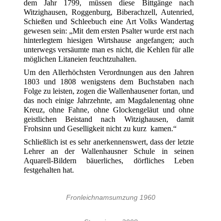
dem Jahr 1799, müssen diese Bittgänge nach
Witzighausen, Roggenburg, Biberachzell, Autenried,
Schießen und Schleebuch eine Art Volks Wandertag
gewesen sein: „Mit dem ersten Psalter wurde erst nach
hinterlegtem hiesigen Wirtshause angefangen; auch
unterwegs versäumte man es nicht, die Kehlen für alle
möglichen Litaneien feuchtzuhalten.
Um den Allerhöchsten Verordnungen aus den Jahren
1803 und 1808 wenigstens dem Buchstaben nach
Folge zu leisten, zogen die Wallenhausener fortan, und
das noch einige Jahrzehnte, am Magdalenentag ohne
Kreuz, ohne Fahne, ohne Glockengeläut und ohne
geistlichen Beistand nach Witzighausen, damit
Frohsinn und Geselligkeit nicht zu kurz kamen.“
Schließlich ist es sehr anerkennenswert, dass der letzte
Lehrer an der Wallenhausner Schule in seinen
Aquarell-Bildern bäuerliches, dörfliches Leben
festgehalten hat.
Fronleichnamsumzung 1960