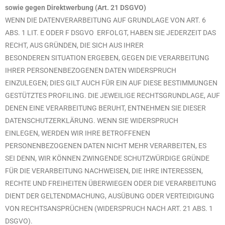
sowie gegen Direktwerbung (Art. 21 DSGVO)
WENN DIE DATENVERARBEITUNG AUF GRUNDLAGE VON ART. 6
ABS. 1 LIT. E ODER F DSGVO ERFOLGT, HABEN SIE JEDERZEIT DAS
RECHT, AUS GRÜNDEN, DIE SICH AUS IHRER
BESONDEREN SITUATION ERGEBEN, GEGEN DIE VERARBEITUNG
IHRER PERSONENBEZOGENEN DATEN WIDERSPRUCH
EINZULEGEN; DIES GILT AUCH FÜR EIN AUF DIESE BESTIMMUNGEN
GESTÜTZTES PROFILING. DIE JEWEILIGE RECHTSGRUNDLAGE, AUF
DENEN EINE VERARBEITUNG BERUHT, ENTNEHMEN SIE DIESER
DATENSCHUTZERKLÄRUNG. WENN SIE WIDERSPRUCH
EINLEGEN, WERDEN WIR IHRE BETROFFENEN
PERSONENBEZOGENEN DATEN NICHT MEHR VERARBEITEN, ES
SEI DENN, WIR KÖNNEN ZWINGENDE SCHUTZWÜRDIGE GRÜNDE
FÜR DIE VERARBEITUNG NACHWEISEN, DIE IHRE INTERESSEN,
RECHTE UND FREIHEITEN ÜBERWIEGEN ODER DIE VERARBEITUNG
DIENT DER GELTENDMACHUNG, AUSÜBUNG ODER VERTEIDIGUNG
VON RECHTSANSPRÜCHEN (WIDERSPRUCH NACH ART. 21 ABS. 1
DSGVO).