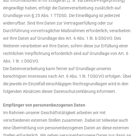
auf Informationen in Ihr Endgerät (z. B. via Device-Fingerprinting)
eingewilligt haben, erfolgt die Datenverarbeitung zusätzlich auf
Grundlage von § 25 Abs. 1 TTDSG. Die Einwilligung ist jederzeit
widerrufbar. Sind Ihre Daten zur Vertragserfüllung oder zur
Durchführung vorvertraglicher Maßnahmen erforderlich, verarbeiten
wir Ihre Daten auf Grundlage des Art. 6 Abs. 1 lit. b DSGVO. Des
Weiteren verarbeiten wir Ihre Daten, sofern diese zur Erfüllung einer
rechtlichen Verpflichtung erforderlich sind auf Grundlage von Art. 6
Abs. 1 lit. c DSGVO.
Die Datenverarbeitung kann ferner auf Grundlage unseres
berechtigten Interesses nach Art. 6 Abs. 1 lit. f DSGVO erfolgen. Über
die jeweils im Einzelfall einschlägigen Rechtsgrundlagen wird in den
folgenden Absätzen dieser Datenschutzerklärung informiert.
Empfänger von personenbezogenen Daten
Im Rahmen unserer Geschäftstätigkeit arbeiten wir mit
verschiedenen externen Stellen zusammen. Dabei ist teilweise auch
eine Übermittlung von personenbezogenen Daten an diese externen
Stellen erforderlich. Wir geben personenbezogene Daten nur dann an