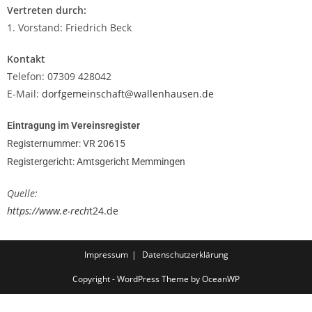
Vertreten durch:
1. Vorstand: Friedrich Beck
Kontakt
Telefon: 07309 428042
E-Mail:
dorfgemeinschaft@wallenhausen.de
Eintragung im Vereinsregister
Registernummer: VR 20615
Registergericht: Amtsgericht Memmingen
Quelle:
https://www.e-rech
t24.de
Impressum
Datenschutzerklärung
Copyright - WordPress Theme by OceanWP